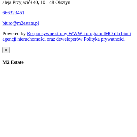
aleja Przyjaciół 40, 10-148 Olsztyn
666323451
biuro@m2estate.pl
Powered by
Responsywne strony WWW i program IMO dla biur i
agencji nieruchomości oraz deweloperów
Polityka prywatności
×
M2 Estate