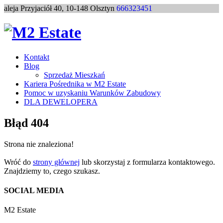
aleja Przyjaciół 40, 10-148 Olsztyn
666323451
Kontakt
Blog
Sprzedaż Mieszkań
Kariera Pośrednika w M2 Estate
Pomoc w uzyskaniu Warunków Zabudowy
DLA DEWELOPERA
Błąd 404
Strona nie znaleziona!
Wróć do
strony głównej
lub skorzystaj z formularza kontaktowego.
Znajdziemy to, czego szukasz.
SOCIAL MEDIA
M2 Estate